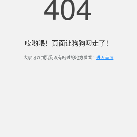
404
哎哟喂！页面让狗狗叼走了！
大家可以到狗狗没有叼过的地方看看！
进入首页