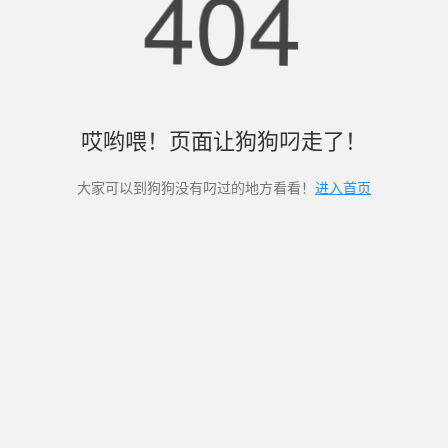
404
哎哟喂！页面让狗狗叼走了！
大家可以到狗狗没有叼过的地方看看！
进入首页