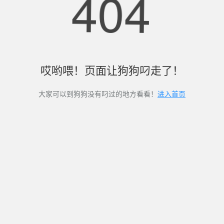
404
哎哟喂！页面让狗狗叼走了！
大家可以到狗狗没有叼过的地方看看！
进入首页